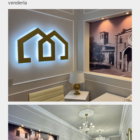
venderla