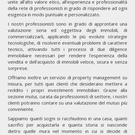
unite all'alto valore etico, all'esperienza e professionalità
della rete di professionisti in grado di rispondere ad ogni
esigenza in modo puntuale e personalizzato.
I nostri professionisti sono in grado di approntare una
valutazione seria ed oggettiva degli immobili, di
commercializzarli, applicando le più evolute strategie
tecnologiche, di risolvere eventuali problemi di carattere
tecnico, attivando tutti i processi di due diligence
immobiliare necessari per rendere l'esperienza della
vendita e dell'acquisto di immobili veloce, sicura e senza
sorprese.
Offriamo inoltre un servizio di property management su
misura, per tutti quei clienti che desiderano mettere a
reddito i propri investimenti immobiliari. Grazie alla
sezione mutui, curata da professionisti di settore, i nostri
clienti potranno contare su una valutazione del mutuo più
conveniente.
Sappiamo quanti sogni si racchiudono in una casa, quanti
sacrifici per acquistarla e quanta storia si nasconde
dietro quelle mura nel momento in cui si decide di