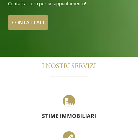
Contattaci ora per un appuntamento!
CONTATTACI
I NOSTRI SERVIZI
STIME IMMOBILIARI