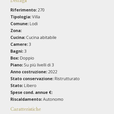
Dettagli
Riferimento:
270
Tipologia:
Villa
Comune:
Lodi
Zona:
Cucina:
Cucina abitabile
Camere:
3
Bagni:
3
Box:
Doppio
Piano:
Su più livelli di 3
Anno costruzione:
2022
Stato conservazione:
Ristrutturato
Stato:
Libero
Spese cond. annue €:
Riscaldamento:
Autonomo
Caratteristiche