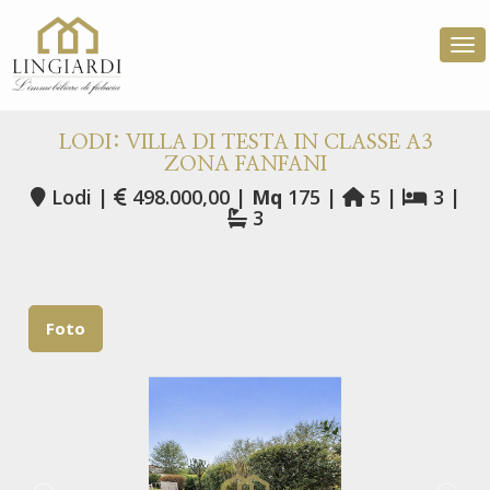
Tog
LODI: VILLA DI TESTA IN CLASSE A3
ZONA FANFANI
Lodi |
498.000,00 |
Mq
175 |
5 |
3 |
3
Foto