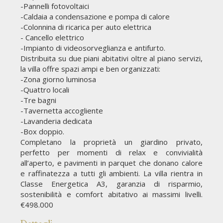
-Pannelli fotovoltaici
-Caldaia a condensazione e pompa di calore
-Colonnina di ricarica per auto elettrica
- Cancello elettrico
-Impianto di videosorveglianza e antifurto.
Distribuita su due piani abitativi oltre al piano servizi,
la villa offre spazi ampi e ben organizzati:
-Zona giorno luminosa
-Quattro locali
-Tre bagni
-Tavernetta accogliente
-Lavanderia dedicata
-Box doppio.
Completano la proprietà un giardino privato,
perfetto per momenti di relax e convivialità
all’aperto, e pavimenti in parquet che donano calore
e raffinatezza a tutti gli ambienti. La villa rientra in
Classe Energetica A3, garanzia di risparmio,
sostenibilità e comfort abitativo ai massimi livelli.
€498.000